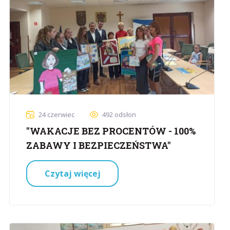
24 czerwiec
492 odsłon
"WAKACJE BEZ PROCENTÓW - 100%
ZABAWY I BEZPIECZEŃSTWA"
Czytaj więcej