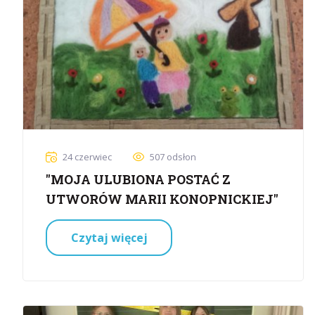
24 czerwiec
507 odsłon
"MOJA ULUBIONA POSTAĆ Z
UTWORÓW MARII KONOPNICKIEJ"
Czytaj więcej