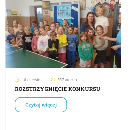
16 czerwiec
537 odsłon
ROZSTRZYGNIĘCIE KONKURSU
Czytaj więcej