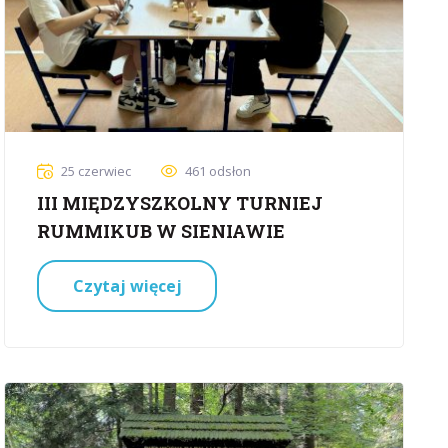
25 czerwiec
461 odsłon
III MIĘDZYSZKOLNY TURNIEJ
RUMMIKUB W SIENIAWIE
Czytaj więcej