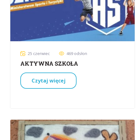
25 czerwiec
469 odsłon
AKTYWNA SZKOŁA
Czytaj więcej