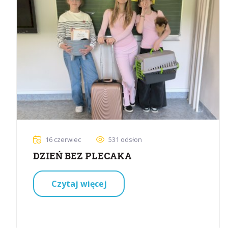
16 czerwiec
531 odsłon
DZIEŃ BEZ PLECAKA
Czytaj więcej