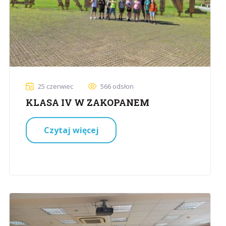
25 czerwiec
566 odsłon
KLASA IV W ZAKOPANEM
Czytaj więcej