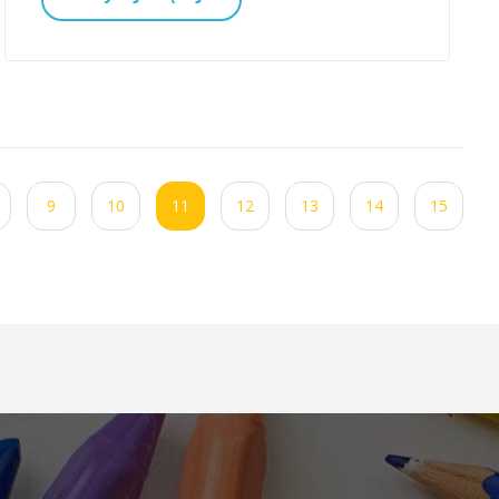
9
10
11
12
13
14
15