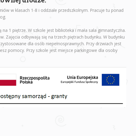
niów w klasach 1-8 i oddziale przedszkolnym. Pracuje tu ponad
gog.
ą na 1 piętrze. W szkole jest biblioteka i mała sala gimnastyczna.
baw. Zajęcia odbywają się na trzech piętrach budynku. W budynku
przystosowane dla osób niepełnosprawnych. Przy drzwiach jest
jesz pomocy. Przy szkole jest miejsce parkingowe dla osoby