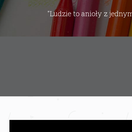
"Ludzie to anioły z jedn