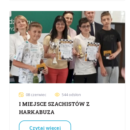
08 czerwiec
544 odsłon
I MIEJSCE SZACHISTÓW Z
HARKABUZA
Czytaj więcej